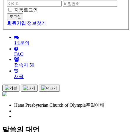
자동로그인
회원가입
정보찾기
1:1문의
FAQ
접속자
50
새글
Hana Presbyterian Church of Olympia
주일예배
말씀의 대언