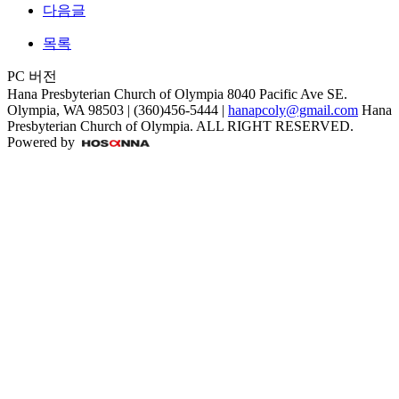
다음글
목록
PC 버전
Hana Presbyterian Church of Olympia
8040 Pacific Ave SE.
Olympia, WA 98503 | (360)456-5444 |
hanapcoly@gmail.com
Hana
Presbyterian Church of Olympia. ALL RIGHT RESERVED.
Powered by