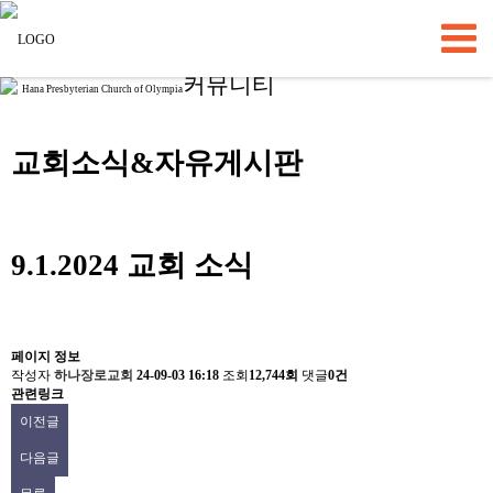
커뮤니티
Hana Presbyterian Church of Olympia
교회소식&자유게시판
9.1.2024 교회 소식
페이지 정보
작성자
하나장로교회
24-09-03 16:18
조회
12,744회
댓글
0건
관련링크
이전글
다음글