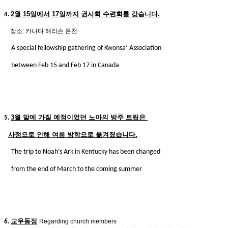
2
월
15
일에서
17
일까지 권사회 수련회를 갖습니다
.
4.
장소
:
카나다 해리슨 온천
A special fellowship gathering of Kwonsa’ Association
between Feb 15 and Feb 17 in Canada
3
월 말에 가질 예정이었던 노아의 방주 트립은
5.
사정으로 인해 여름 방학으로 옮겨졌습니다
.
The trip to Noah’s Ark in Kentucky has been changed
from the end of March to the coming summer
교우동정
Regarding church members
6.