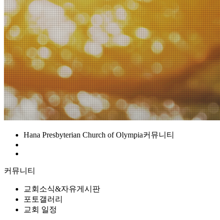
Hana Presbyterian Church of Olympia
커뮤니티
커뮤니티
교회소식&자유게시판
포토갤러리
교회 일정