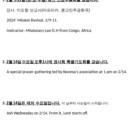
1.
강사
:
이도항 선교사
(
아프리카
,
콩고민주공화국
)
2024’ Mission Revival. 2/9-11.
Instructor: Missionary Lee D.H from Congo, Africa
2
월
14
일
수요일
오후
1
시에 권사회 특별기도회를 갖습니다
.
2.
A special prayer gathering led by Kwonsa’s association
at 1 pm on 2/14.
2
월
14
일은 재의 수요일입니다
.
3.
이 날부터 사순절이 시작됩니다
.
Ash Wednesday on 2/14. From it, Lent starts off.