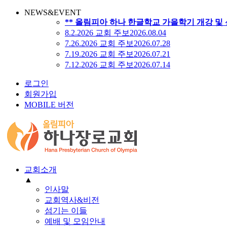
NEWS&EVENT
** 올림피아 하나 한글학교 가을학기 개강 및 
8.2.2026 교회 주보
2026.08.04
7.26.2026 교회 주보
2026.07.28
7.19.2026 교회 주보
2026.07.21
7.12.2026 교회 주보
2026.07.14
로그인
회원가입
MOBILE 버전
교회소개
▲
인사말
교회역사&비전
섬기는 이들
예배 및 모임안내